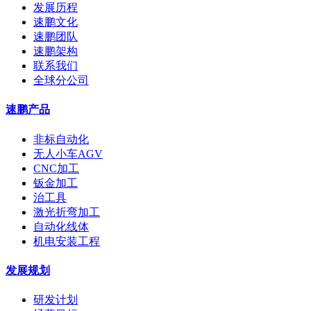
发展历程
速鹏文化
速鹏团队
速鹏架构
联系我们
全球分公司
速鹏产品
非标自动化
无人小车AGV
CNC加工
钣金加工
治工具
激光折弯加工
自动化线体
机电安装工程
发展规划
研发计划