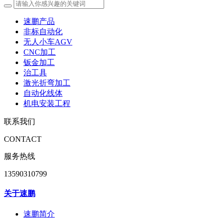
速鹏产品
非标自动化
无人小车AGV
CNC加工
钣金加工
治工具
激光折弯加工
自动化线体
机电安装工程
联系我们
CONTACT
服务热线
13590310799
关于速鹏
速鹏简介