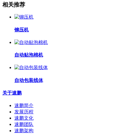
相关推荐
铆压机
自动贴泡棉机
自动包装线体
关于速鹏
速鹏简介
发展历程
速鹏文化
速鹏团队
速鹏架构