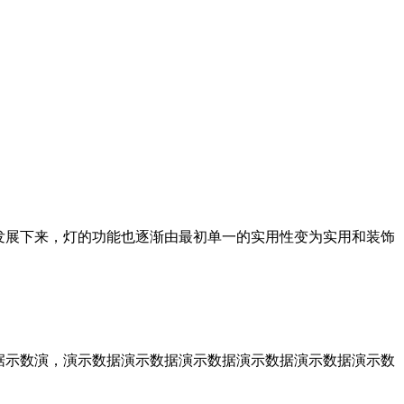
发展下来，灯的功能也逐渐由最初单一的实用性变为实用和装饰
据示数演，演示数据演示数据演示数据演示数据演示数据演示数