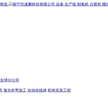
全球分公司
具
激光折弯加工
自动化线体
机电安装工程