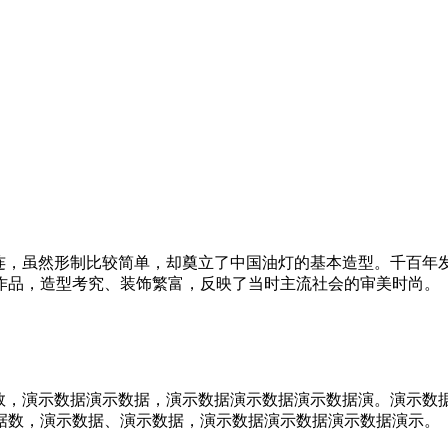
相连，虽然形制比较简单，却奠立了中国油灯的基本造型。千百年
作品，造型考究、装饰繁富，反映了当时主流社会的审美时尚。
示数，演示数据演示数据，演示数据演示数据演示数据演。演示数
据数，演示数据、演示数据，演示数据演示数据演示数据演示。