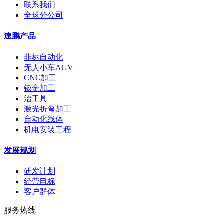
联系我们
全球分公司
速鹏产品
非标自动化
无人小车AGV
CNC加工
钣金加工
治工具
激光折弯加工
自动化线体
机电安装工程
发展规划
研发计划
经营目标
客户群体
服务热线