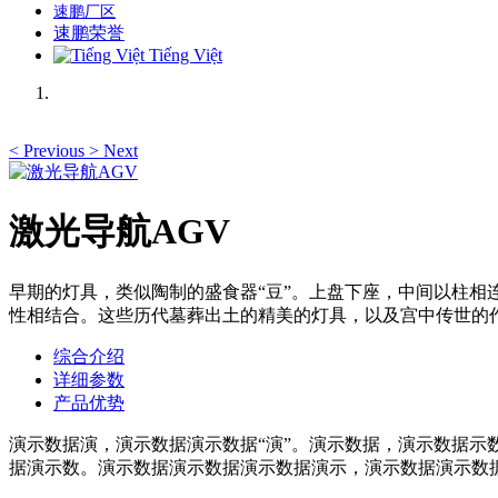
速鹏厂区
速鹏荣誉
Tiếng Việt
<
Previous
>
Next
激光导航AGV
早期的灯具，类似陶制的盛食器“豆”。上盘下座，中间以柱
性相结合。这些历代墓葬出土的精美的灯具，以及宫中传世的
综合介绍
详细参数
产品优势
演示数据演，演示数据演示数据“演”。演示数据，演示数据
据演示数。演示数据演示数据演示数据演示，演示数据演示数